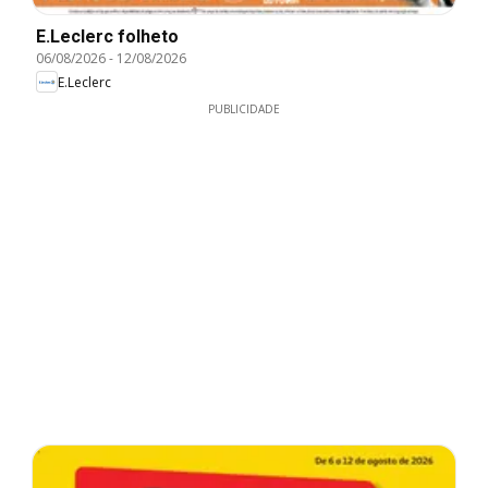
E.Leclerc folheto
06/08/2026
-
12/08/2026
E.Leclerc
PUBLICIDADE