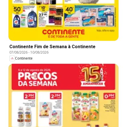
Continente Fim de Semana à Continente
07/08/2026
-
10/08/2026
Continente