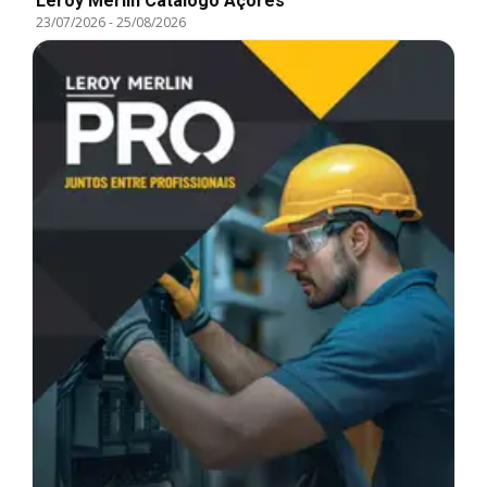
Leroy Merlin Catálogo Açores
23/07/2026
-
25/08/2026