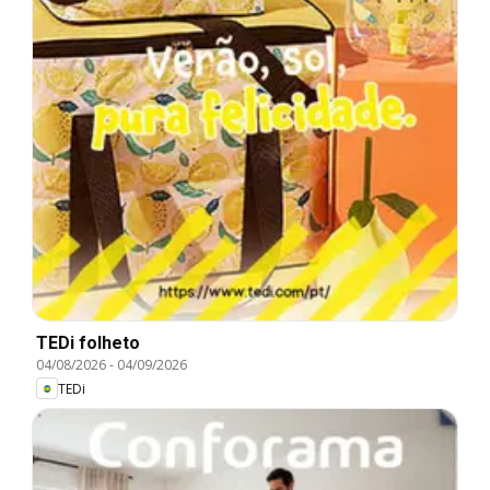
TEDi folheto
04/08/2026
-
04/09/2026
TEDi