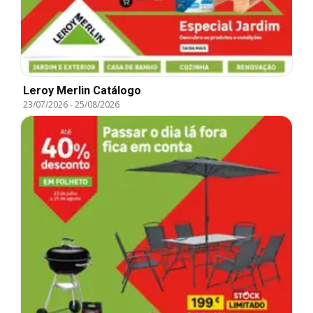
Leroy Merlin Catálogo
23/07/2026
-
25/08/2026