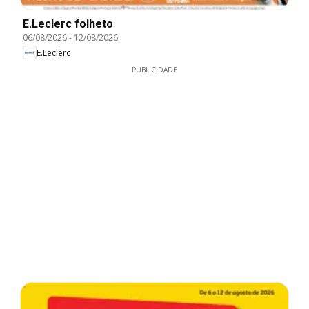
E.Leclerc folheto
06/08/2026
-
12/08/2026
E.Leclerc
PUBLICIDADE