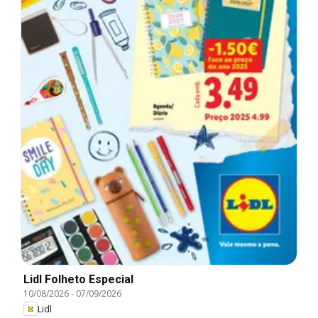
Lidl Folheto Especial
10/08/2026
-
07/09/2026
Lidl