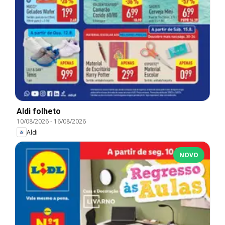
Aldi folheto
10/08/2026
-
16/08/2026
Aldi
NOVO