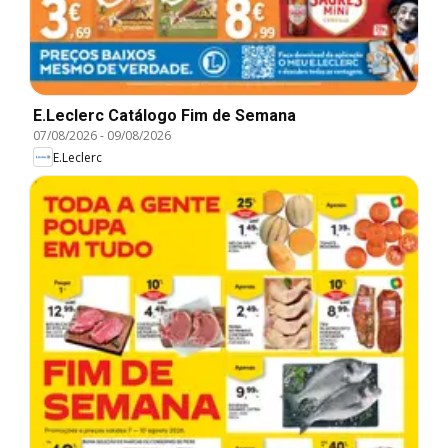
E.Leclerc Catálogo Fim de Semana
07/08/2026
-
09/08/2026
E.Leclerc