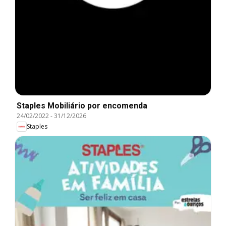
Staples Mobiliário por encomenda
24/02/2022
-
31/12/2026
Staples