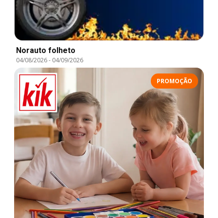
Norauto folheto
04/08/2026
-
04/09/2026
PROMOÇÃO