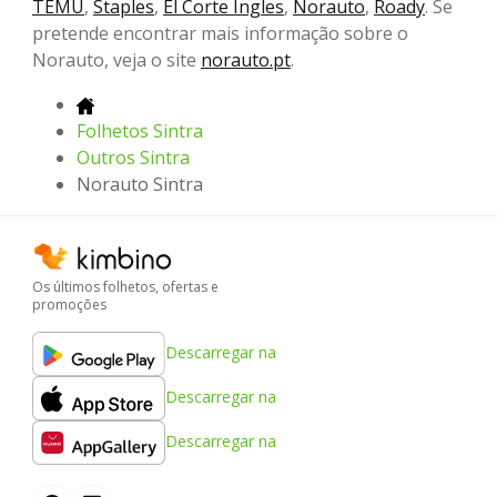
TEMU
,
Staples
,
El Corte Ingles
,
Norauto
,
Roady
. Se
pretende encontrar mais informação sobre o
Norauto, veja o site
norauto.pt
.
Folhetos Sintra
Outros Sintra
Norauto Sintra
Os últimos folhetos, ofertas e
promoções
Descarregar na
Descarregar na
Descarregar na