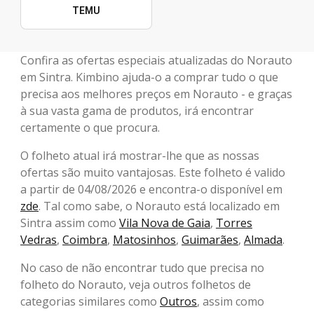
TEMU
Confira as ofertas especiais atualizadas do Norauto
em Sintra. Kimbino ajuda-o a comprar tudo o que
precisa aos melhores preços em Norauto - e graças
à sua vasta gama de produtos, irá encontrar
certamente o que procura.
O folheto atual irá mostrar-lhe que as nossas
ofertas são muito vantajosas. Este folheto é valido
a partir de 04/08/2026 e encontra-o disponível em
zde
. Tal como sabe, o Norauto está localizado em
Sintra assim como
Vila Nova de Gaia
,
Torres
Vedras
,
Coimbra
,
Matosinhos
,
Guimarães
,
Almada
.
No caso de não encontrar tudo que precisa no
folheto do Norauto, veja outros folhetos de
categorias similares como
Outros
, assim como