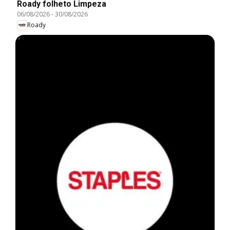
Roady folheto Limpeza
06/08/2026
-
30/08/2026
Roady