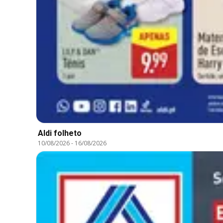
Aldi folheto
10/08/2026
-
16/08/2026