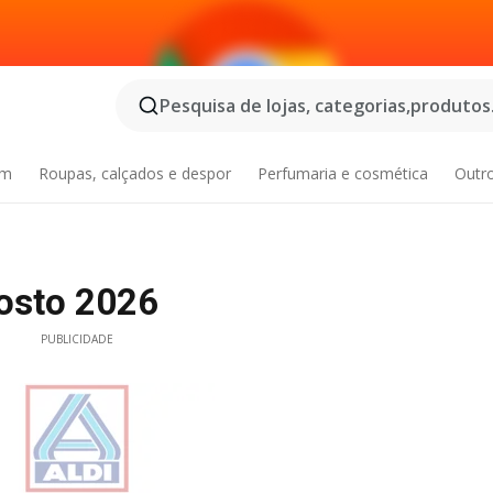
Pesquisa de lojas, categorias,produtos.
im
Roupas, calçados e despor
Perfumaria e cosmética
Outr
gosto 2026
PUBLICIDADE