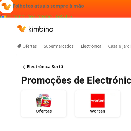
Folhetos atuais sempre à mão
Adicionar ao Chrome - GRÁTIS
Ofertas
Supermercados
Electrónica
Casa e jard
Electrónica Sertã
Promoções de Electrónica
Ofertas
Worten