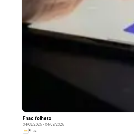
Fnac folheto
04/08/2026
-
04/09/2026
Fnac