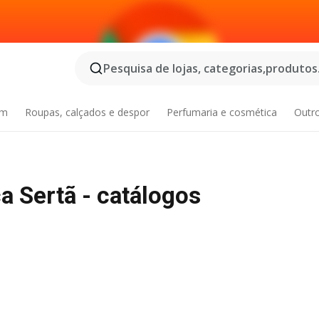
Pesquisa de lojas, categorias,produtos.
im
Roupas, calçados e despor
Perfumaria e cosmética
Outr
 Sertã - catálogos