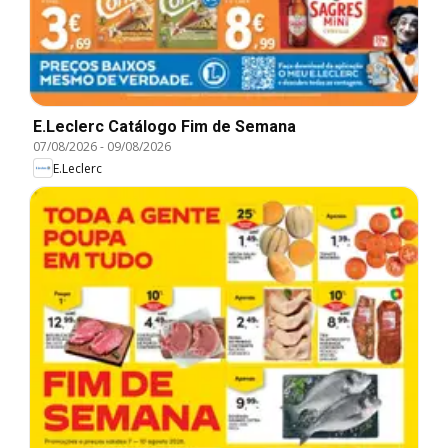
E.Leclerc Catálogo Fim de Semana
07/08/2026
-
09/08/2026
E.Leclerc