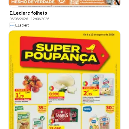
E.Leclerc folheto
06/08/2026
-
12/08/2026
E.Leclerc