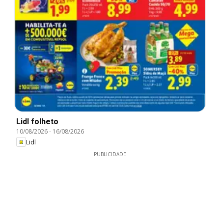
Lidl folheto
10/08/2026
-
16/08/2026
Lidl
PUBLICIDADE