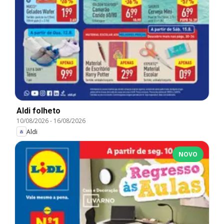
Aldi folheto
10/08/2026
-
16/08/2026
Aldi
NOVO