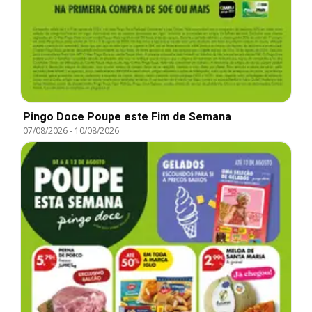
Pingo Doce Poupe este Fim de Semana
07/08/2026
-
10/08/2026