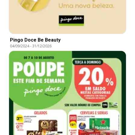
Pingo Doce Be Beauty
04/09/2024
-
31/12/2026