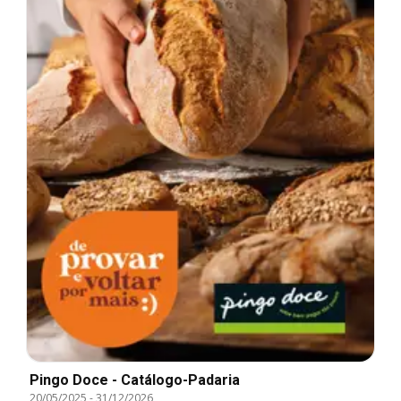
Pingo Doce - Catálogo-Padaria
20/05/2025
-
31/12/2026