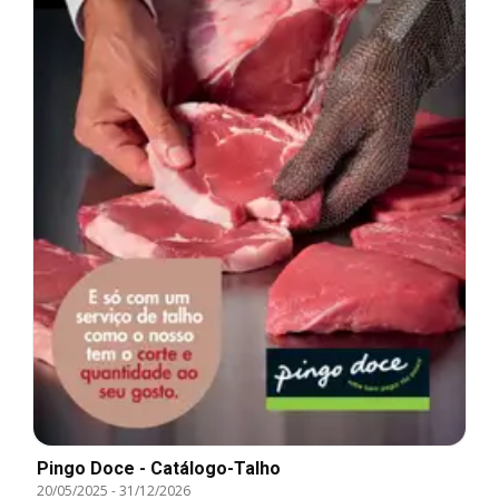
Pingo Doce - Catálogo-Talho
20/05/2025
-
31/12/2026