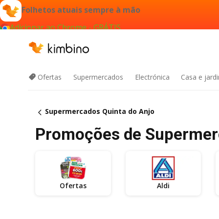
Folhetos atuais sempre à mão
Adicionar ao Chrome - GRÁTIS
Ofertas
Supermercados
Electrónica
Casa e jard
Supermercados Quinta do Anjo
Promoções de Supermerca
Ofertas
Aldi