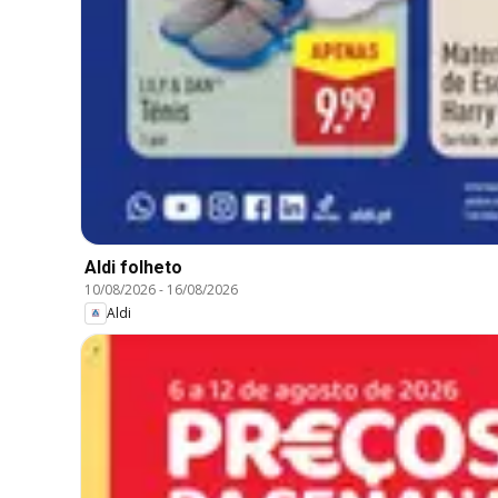
Aldi folheto
10/08/2026
-
16/08/2026
Aldi