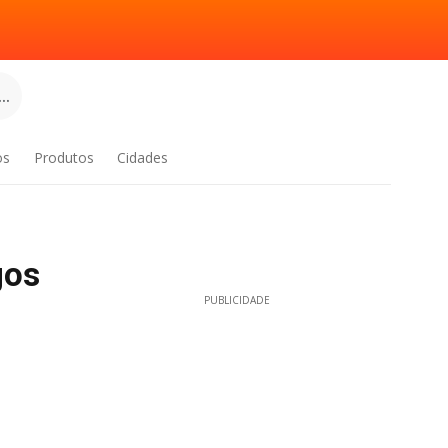
..
os
Produtos
Cidades
gos
PUBLICIDADE