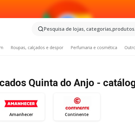
Pesquisa de lojas, categorias,produtos.
im
Roupas, calçados e despor
Perfumaria e cosmética
Outr
dos Quinta do Anjo - catálo
Amanhecer
Continente