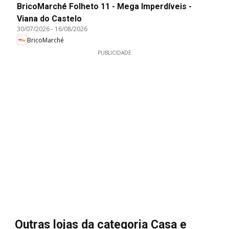
BricoMarché Folheto 11 - Mega Imperdíveis -
Viana do Castelo
30/07/2026
-
16/08/2026
BricoMarché
PUBLICIDADE
Outras lojas da categoria Casa e