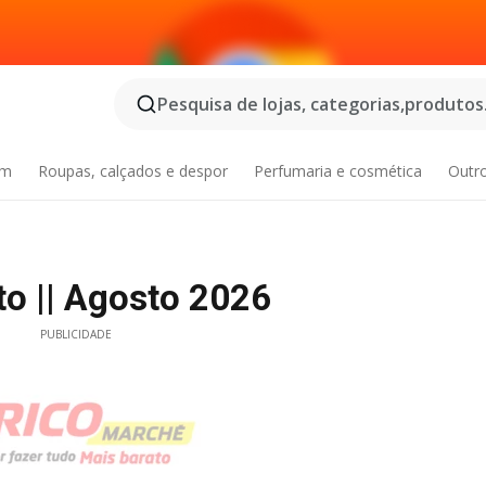
Pesquisa de lojas, categorias,produtos.
im
Roupas, calçados e despor
Perfumaria e cosmética
Outr
o || Agosto 2026
PUBLICIDADE