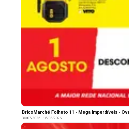
BricoMarché Folheto 11 - Mega Imperdíveis - Ov
30/07/2026
-
16/08/2026