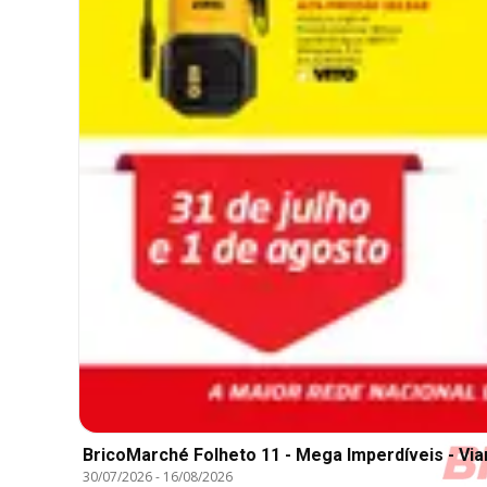
BricoMarché Folheto 11 - Mega Imperdíveis - Via
30/07/2026
-
16/08/2026