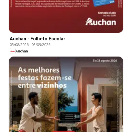
Auchan - Folheto Escolar
05/08/2026
-
03/09/2026
Auchan