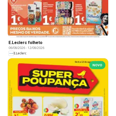
E.Leclerc folheto
06/08/2026
-
12/08/2026
E.Leclerc
NOVO