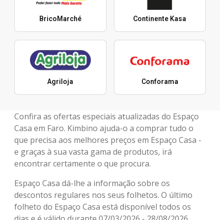
BricoMarché
Continente Kasa
Agriloja
Conforama
Confira as ofertas especiais atualizadas do Espaço
Casa em Faro. Kimbino ajuda-o a comprar tudo o
que precisa aos melhores preços em Espaço Casa -
e graças à sua vasta gama de produtos, irá
encontrar certamente o que procura.
Espaço Casa dá-lhe a informação sobre os
descontos regulares nos seus folhetos. O último
folheto do Espaço Casa está disponível todos os
dias e é válido durante 07/03/2026 - 28/08/2026.