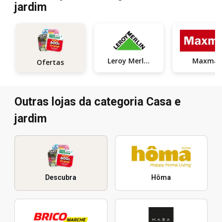
jardim
Leroy Merlin
Maxmat
Ofertas
Outras lojas da categoria Casa e
jardim
Descubra
Hôma