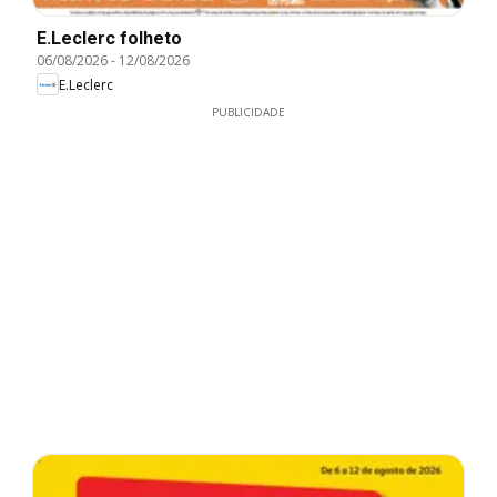
E.Leclerc folheto
06/08/2026
-
12/08/2026
E.Leclerc
PUBLICIDADE