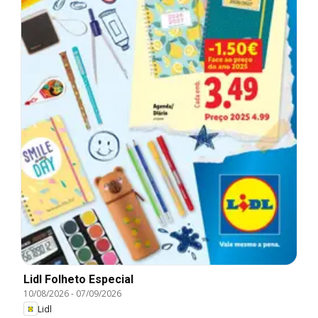
Lidl Folheto Especial
10/08/2026
-
07/09/2026
Lidl