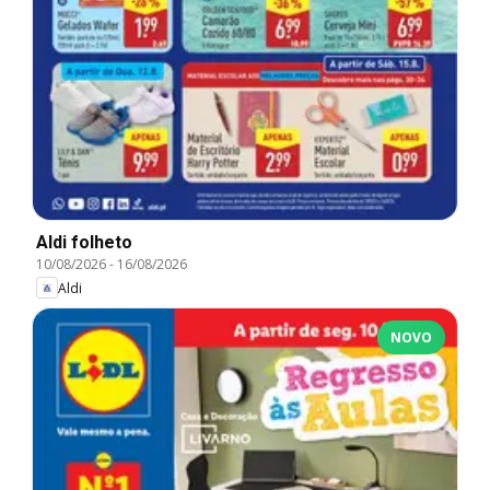
Aldi folheto
10/08/2026
-
16/08/2026
Aldi
NOVO