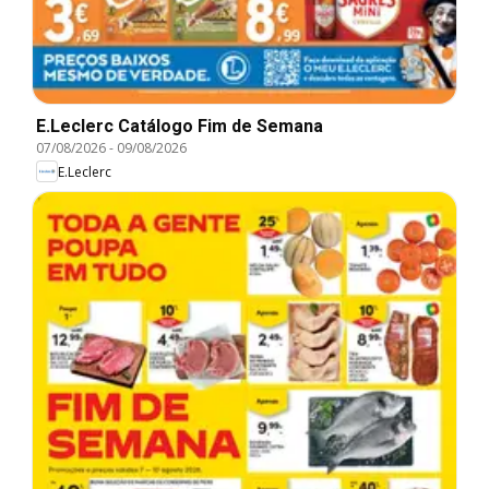
E.Leclerc Catálogo Fim de Semana
07/08/2026
-
09/08/2026
E.Leclerc