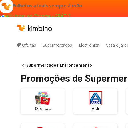
Folhetos atuais sempre à mão
Adicionar ao Chrome - GRÁTIS
Ofertas
Supermercados
Electrónica
Casa e jard
Supermercados Entroncamento
Promoções de Supermerc
Ofertas
Aldi