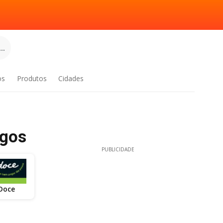
..
os
Produtos
Cidades
ogos
PUBLICIDADE
Doce