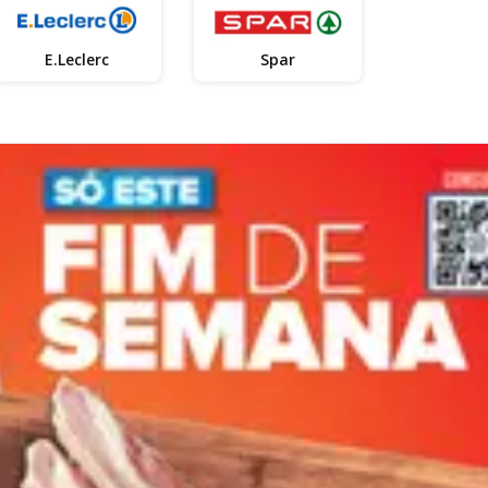
E.Leclerc
Spar