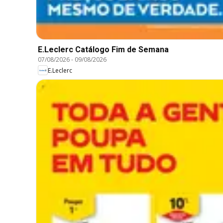
E.Leclerc Catálogo Fim de Semana
07/08/2026
-
09/08/2026
E.Leclerc