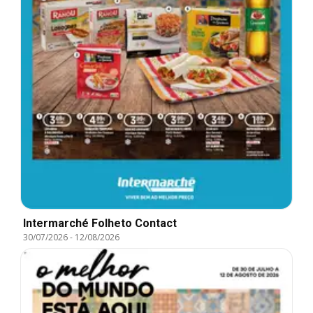
Intermarché Folheto Contact
30/07/2026
-
12/08/2026