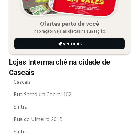
Ofertas perto de você
Inspiração? Veja as ofertas na sua região!
Ver mais
Lojas Intermarché na cidade de
Cascais
Cascais
Rua Sacadura Cabral 102
Sintra
Rua do Ulmeiro 201B
Sintra