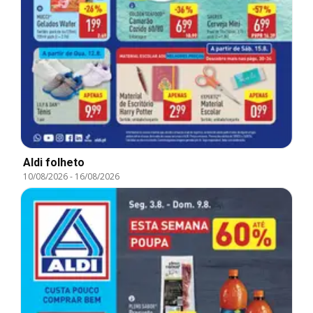
Aldi folheto
10/08/2026
-
16/08/2026