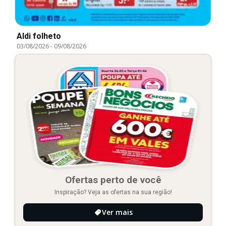
Aldi folheto
03/08/2026
-
09/08/2026
Ofertas perto de você
Inspiração? Veja as ofertas na sua região!
Ver mais