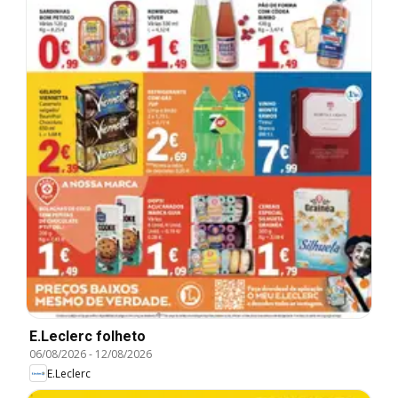
E.Leclerc folheto
06/08/2026
-
12/08/2026
E.Leclerc