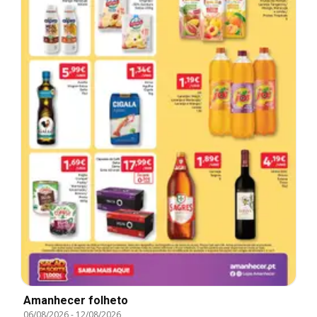
Amanhecer folheto
06/08/2026
-
12/08/2026