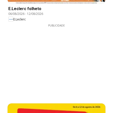
E.Leclerc folheto
06/08/2026
-
12/08/2026
E.Leclerc
PUBLICIDADE