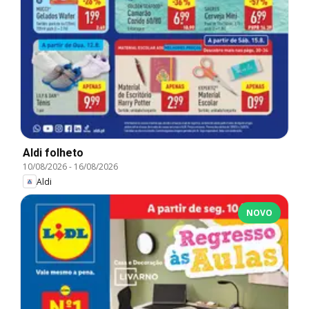
Aldi folheto
10/08/2026
-
16/08/2026
Aldi
NOVO