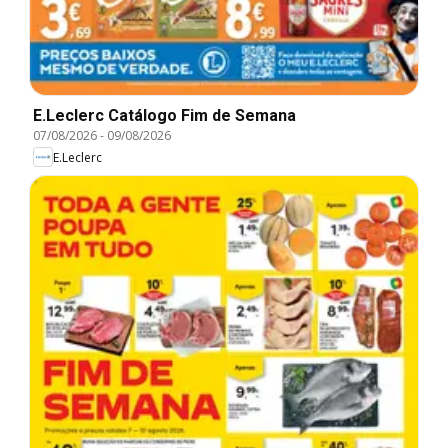
E.Leclerc Catálogo Fim de Semana
07/08/2026
-
09/08/2026
E.Leclerc