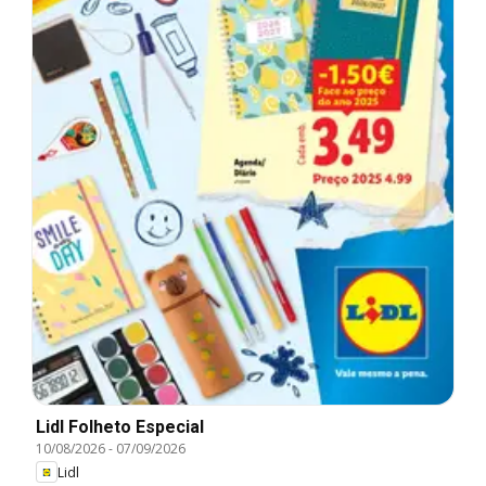
Lidl Folheto Especial
10/08/2026
-
07/09/2026
Lidl