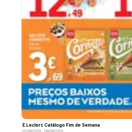
E.Leclerc Catálogo Fim de Semana
07/08/2026
-
09/08/2026