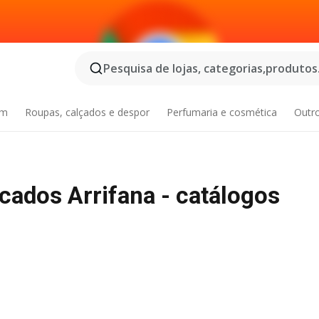
Pesquisa de lojas, categorias,produtos.
im
Roupas, calçados e despor
Perfumaria e cosmética
Outr
ados Arrifana - catálogos