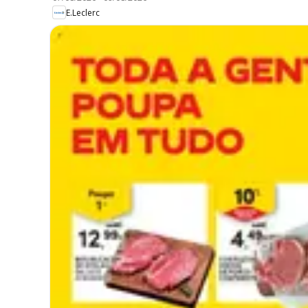
E.Leclerc