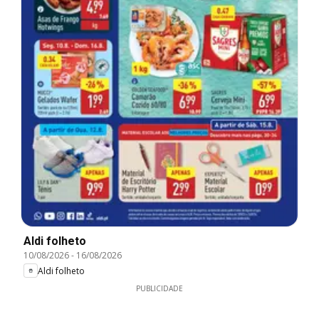
Aldi folheto
10/08/2026
-
16/08/2026
Aldi folheto
PUBLICIDADE