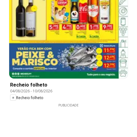
Recheio folheto
04/08/2026
-
10/08/2026
Recheio folheto
PUBLICIDADE