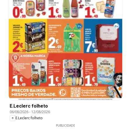
E.Leclerc folheto
06/08/2026
-
12/08/2026
E.Leclerc folheto
PUBLICIDADE