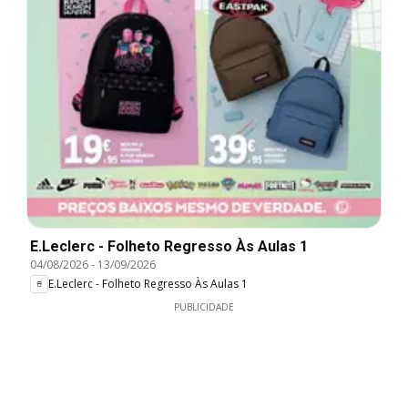
E.Leclerc - Folheto Regresso Às Aulas 1
04/08/2026
-
13/09/2026
E.Leclerc - Folheto Regresso Às Aulas 1
PUBLICIDADE