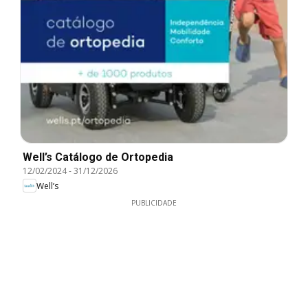
Well’s Catálogo de Ortopedia
12/02/2024
-
31/12/2026
Well’s
PUBLICIDADE