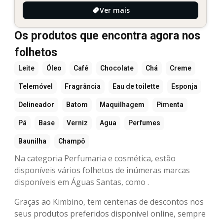
Ver mais
Os produtos que encontra agora nos
folhetos
Leite
Óleo
Café
Chocolate
Chá
Creme
Telemóvel
Fragrância
Eau de toilette
Esponja
Delineador
Batom
Maquilhagem
Pimenta
Pá
Base
Verniz
Agua
Perfumes
Baunilha
Champô
Na categoria Perfumaria e cosmética, estão
disponíveis vários folhetos de inúmeras marcas
disponíveis em Águas Santas, como .
Graças ao Kimbino, tem centenas de descontos nos
seus produtos preferidos disponivel online, sempre