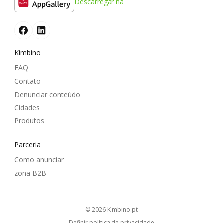
Descarregar na
Kimbino
FAQ
Contato
Denunciar conteúdo
Cidades
Produtos
Parceria
Como anunciar
zona B2B
© 2026
kimbino.pt
Definir política de privacidade